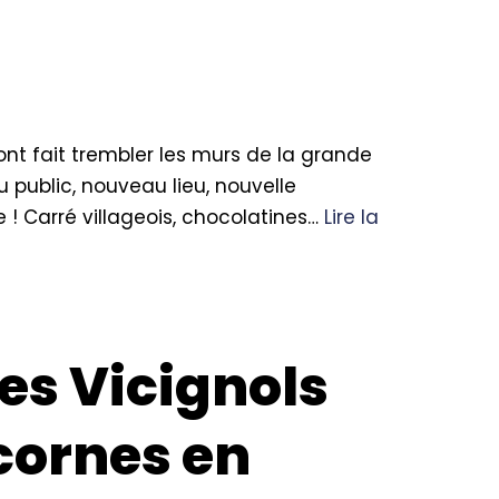
ont fait trembler les murs de la grande
u public, nouveau lieu, nouvelle
! Carré villageois, chocolatines…
Lire la
 Les Vicignols
icornes en