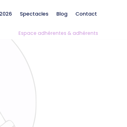
-2026
Spectacles
Blog
Contact
Espace adhérentes & adhérents