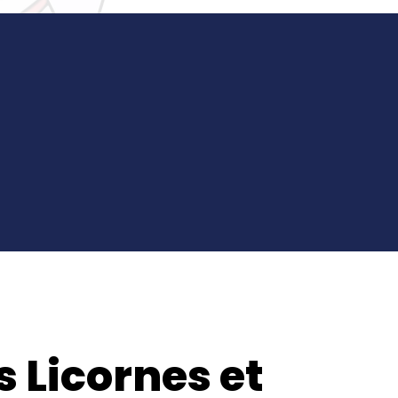
es Licornes et