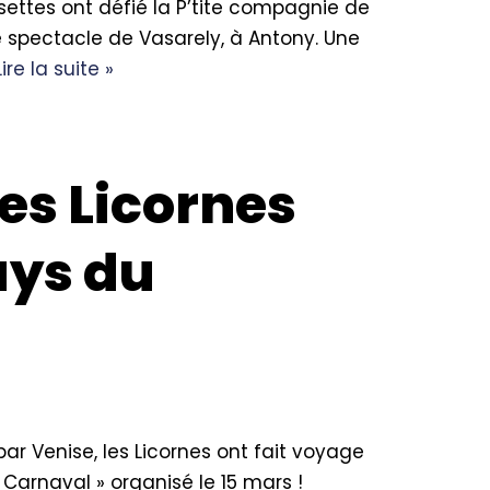
settes ont défié la P’tite compagnie de
de spectacle de Vasarely, à Antony. Une
Lire la suite »
Les Licornes
ays du
 Venise, les Licornes ont fait voyage
 Carnaval » organisé le 15 mars !