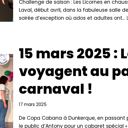
Challenge de saison : Les Licornes en chaus
Laval, début avril, dans la fabuleuse salle 
soirée d’exception où ados et adultes ont…
15 mars 2025 : 
voyagent au p
carnaval !
17 mars 2025
De Copa Cabana à Dunkerque, en passant par
le public d’Antony pour un cabaret spécial «