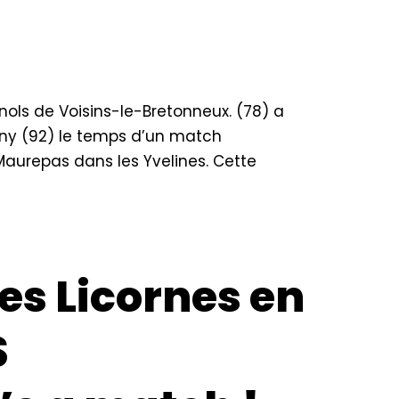
nols de Voisins-le-Bretonneux. (78) a
tony (92) le temps d’un match
Maurepas dans les Yvelines. Cette
Les Licornes en
S