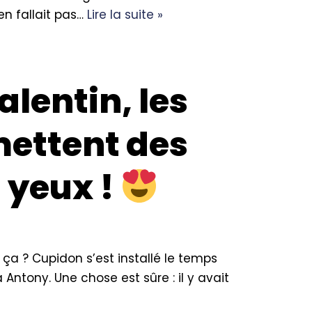
en fallait pas…
Lire la suite »
alentin, les
mettent des
s yeux !
ça ? Cupidon s’est installé le temps
 Antony. Une chose est sûre : il y avait