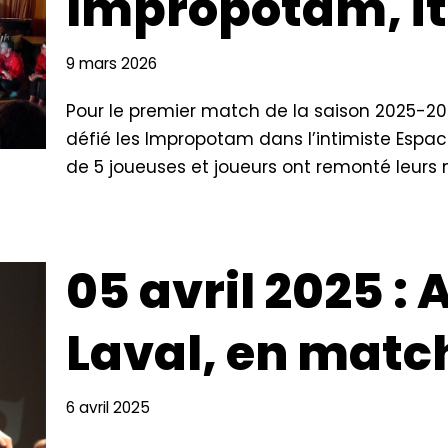
Impropotam, it
9 mars 2026
Pour le premier match de la saison 2025-202
défié les Impropotam dans l’intimiste Espac
de 5 joueuses et joueurs ont remonté leur
05 avril 2025 :
Laval, en match
6 avril 2025