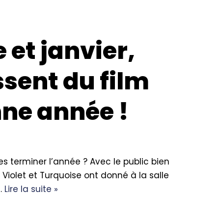
et janvier,
ssent du film
nne année !
s terminer l’année ? Avec le public bien
Violet et Turquoise ont donné à la salle
…
Lire la suite »