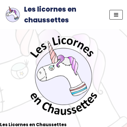
Les licornes en
Aller
chaussettes
au
contenu
Les Licornes en Chaussettes